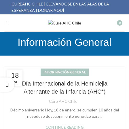
CUREAHC CHILE | ELEVÁNDOSE EN LAS ALAS DE LA
ESPERANZA | DONAR AQUÍ
0
Información General
INFORMACIÓN GENERAL
18
ENE
Día Internacional de la Hemiplejia
Alternante de la Infancia (AHC*)
Cure AHC Chile
Décimo aniversario Hoy, 18 de enero, se cumplen 10 años del
novedoso descubrimiento genético para...
CONTINUE READING