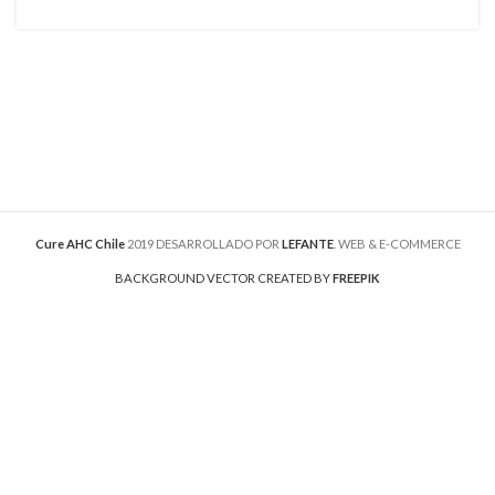
Cure AHC Chile
2019 DESARROLLADO POR
LEFANTE
. WEB & E-COMMERCE
BACKGROUND VECTOR CREATED BY
FREEPIK