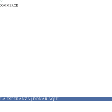
00
E-COMMERCE
 LA ESPERANZA | DONAR AQUÍ