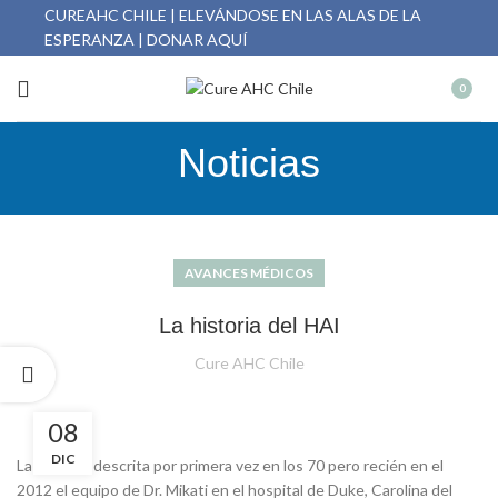
CUREAHC CHILE | ELEVÁNDOSE EN LAS ALAS DE LA
ESPERANZA | DONAR AQUÍ
0
Noticias
AVANCES MÉDICOS
La historia del HAI
Cure AHC Chile
08
DIC
La HAI fue descrita por primera vez en los 70 pero recién en el
2012 el equipo de Dr. Mikati en el hospital de Duke, Carolina del