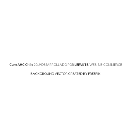
Cure AHC Chile
2019 DESARROLLADO POR
LEFANTE
. WEB & E-COMMERCE
BACKGROUND VECTOR CREATED BY
FREEPIK